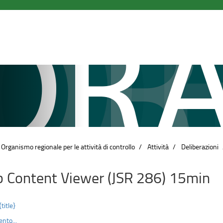
rganismo regionale per le attività di controllo
Attività
Deliberazioni
 Content Viewer (JSR 286) 15min
{title}
nto...