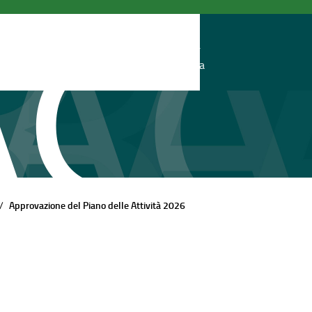
search
Apri
Cerca
ricerca
Approvazione del Piano delle Attività 2026