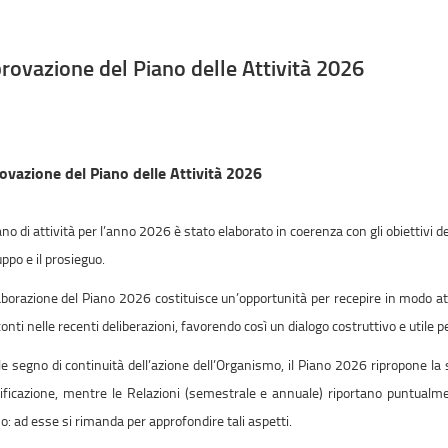
rovazione del Piano delle Attività 2026
ovazione del Piano delle Attività 2026
iano di attività per l’anno 2026 è stato elaborato in coerenza con gli obiettivi 
uppo e il prosieguo.
aborazione del Piano 2026 costituisce un’opportunità per recepire in modo att
conti nelle recenti deliberazioni, favorendo così un dialogo costruttivo e utile 
e segno di continuità dell’azione dell’Organismo, il Piano 2026 ripropone la
ificazione, mentre le Relazioni (semestrale e annuale) riportano puntualment
o: ad esse si rimanda per approfondire tali aspetti.