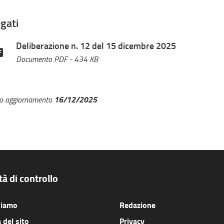
egati
Deliberazione n. 12 del 15 dicembre 2025
Documento PDF
- 434 KB
16/12/2025
mo aggiornamento
à di controllo
siamo
Redazione
del sito
Privacy